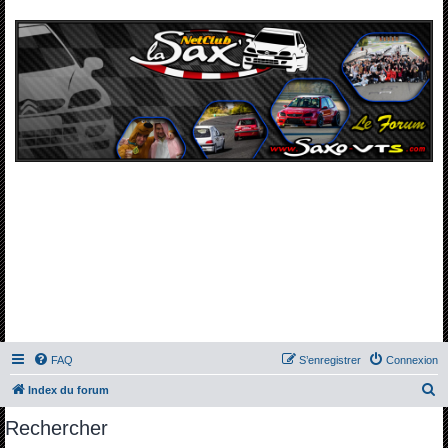
FAQ
S’enregistrer
Connexion
R
Index du forum
e
Rechercher
c