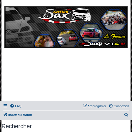
FAQ
S’enregistrer
Connexion
R
Index du forum
e
Rechercher
c