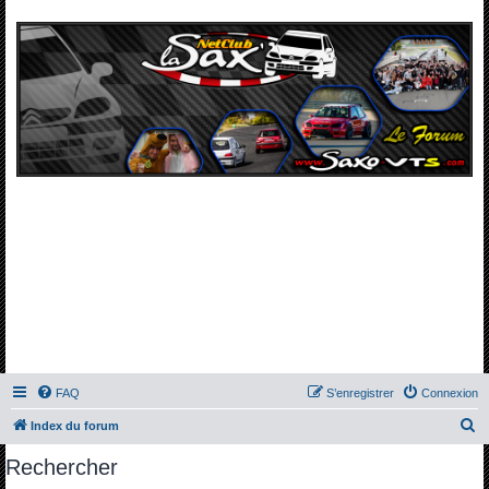
FAQ
S’enregistrer
Connexion
R
Index du forum
e
Rechercher
c