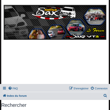
FAQ
S’enregistrer
Connexion
R
Index du forum
e
Rechercher
c