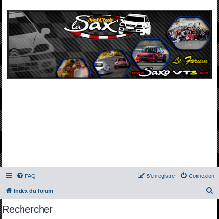
FAQ
S’enregistrer
Connexion
R
Index du forum
e
Rechercher
c