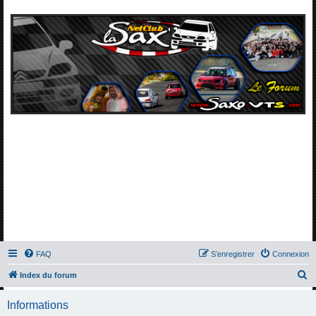
FAQ
S’enregistrer
Connexion
R
Index du forum
e
Informations
c