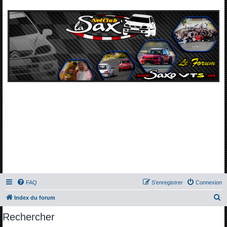
FAQ
S’enregistrer
Connexion
R
Index du forum
e
Rechercher
c