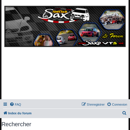
FAQ
S’enregistrer
Connexion
R
Index du forum
e
Rechercher
c