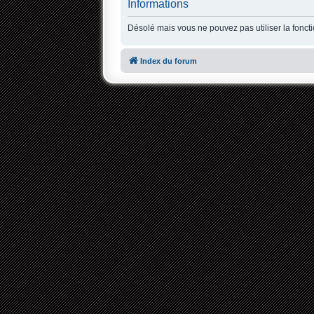
Informations
Désolé mais vous ne pouvez pas utiliser la fonct
Index du forum