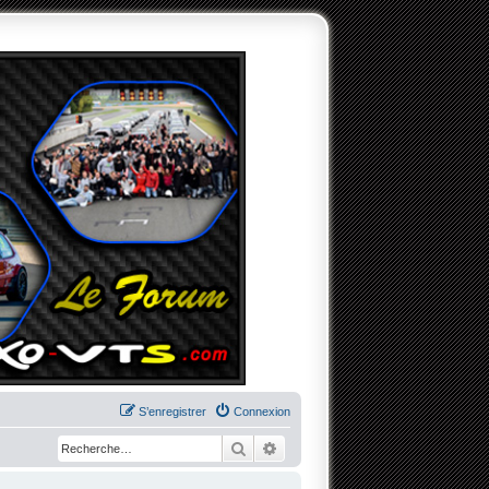
S’enregistrer
Connexion
Rechercher
Recherche avancée