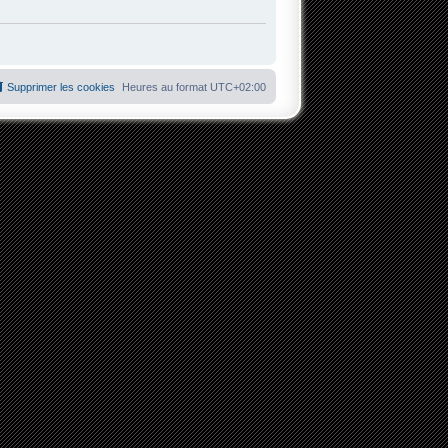
Supprimer les cookies
Heures au format
UTC+02:00