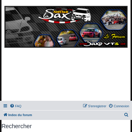
FAQ
S’enregistrer
Connexion
R
Index du forum
e
Rechercher
c