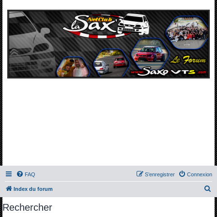
FAQ
S’enregistrer
Connexion
R
Index du forum
e
Rechercher
c