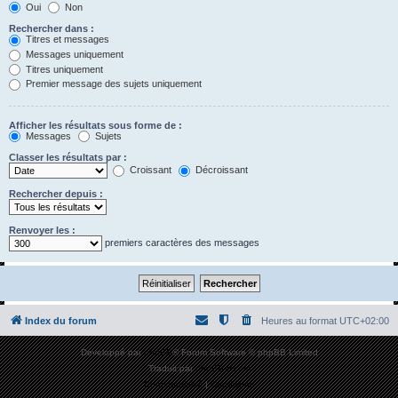
Oui
Non
Rechercher dans :
Titres et messages
Messages uniquement
Titres uniquement
Premier message des sujets uniquement
Afficher les résultats sous forme de :
Messages
Sujets
Classer les résultats par :
Croissant
Décroissant
Rechercher depuis :
Renvoyer les :
premiers caractères des messages
Index du forum
Heures au format
UTC+02:00
Développé par
phpBB
® Forum Software © phpBB Limited
Traduit par
phpBB-fr.com
Confidentialité
|
Conditions