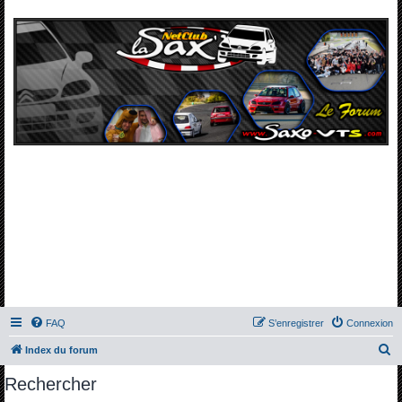
FAQ
S’enregistrer
Connexion
R
Index du forum
e
Rechercher
c