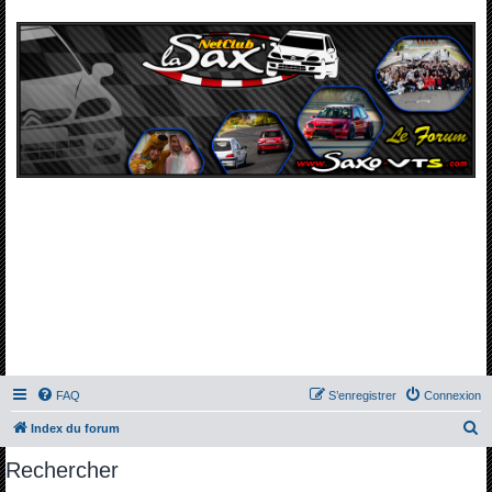
FAQ
S’enregistrer
Connexion
R
Index du forum
e
Rechercher
c