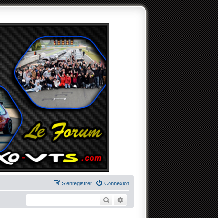
S’enregistrer
Connexion
Rechercher
Recherche avancée