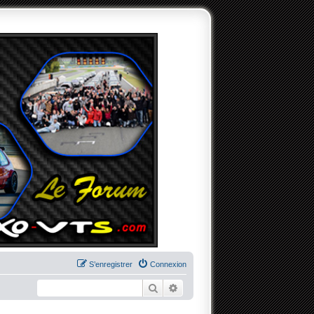
S’enregistrer
Connexion
Rechercher
Recherche avancée