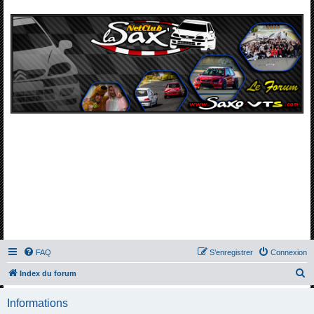
FAQ
S’enregistrer
Connexion
R
Index du forum
e
Informations
c