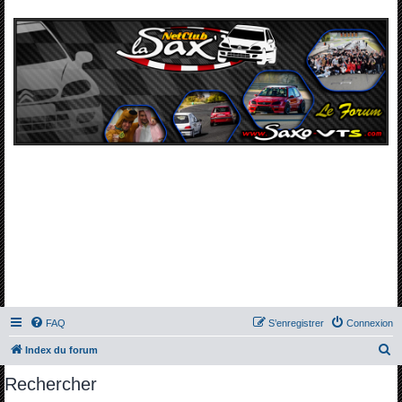
FAQ
S’enregistrer
Connexion
R
Index du forum
e
Rechercher
c