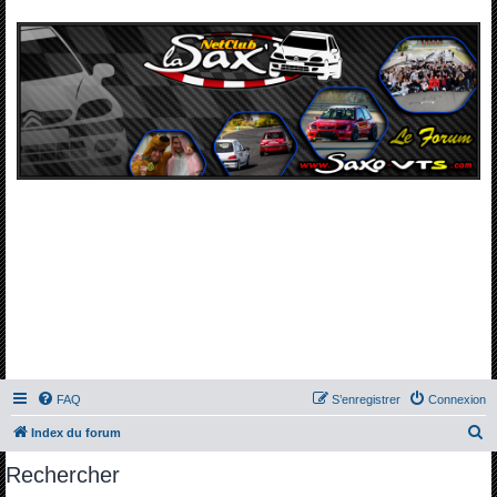
FAQ
S’enregistrer
Connexion
R
Index du forum
e
Rechercher
c