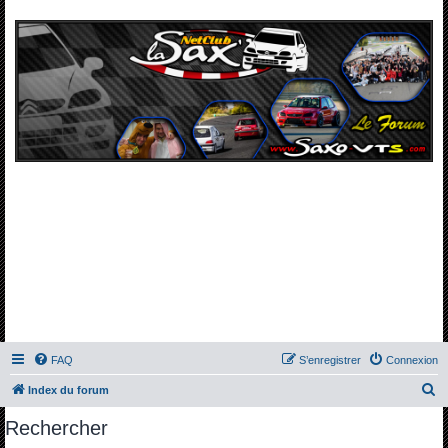
FAQ
S’enregistrer
Connexion
R
Index du forum
e
Rechercher
c