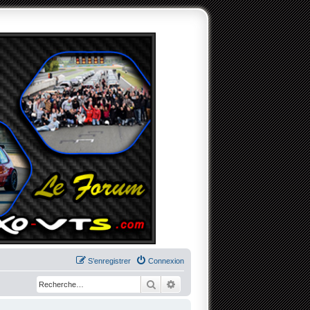
S’enregistrer
Connexion
Rechercher
Recherche avancée