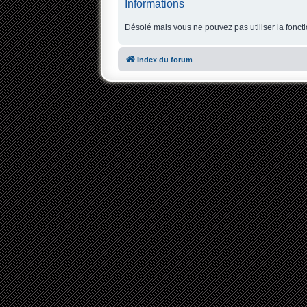
Informations
Désolé mais vous ne pouvez pas utiliser la fonct
Index du forum