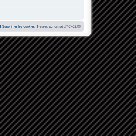
Supprimer les cookies
Heures au format
UTC+02:00