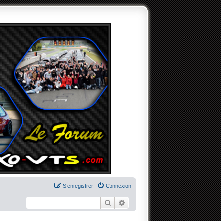
S’enregistrer
Connexion
Rechercher
Recherche avancée