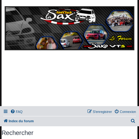
FAQ
S’enregistrer
Connexion
R
Index du forum
e
Rechercher
c