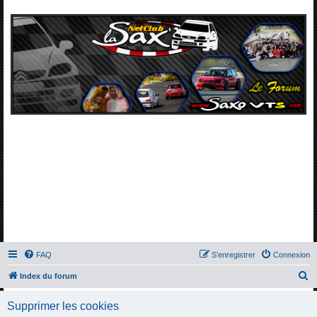
FAQ
S’enregistrer
Connexion
R
Index du forum
e
Supprimer les cookies
c