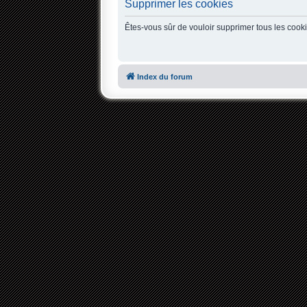
Supprimer les cookies
Êtes-vous sûr de vouloir supprimer tous les cook
Index du forum