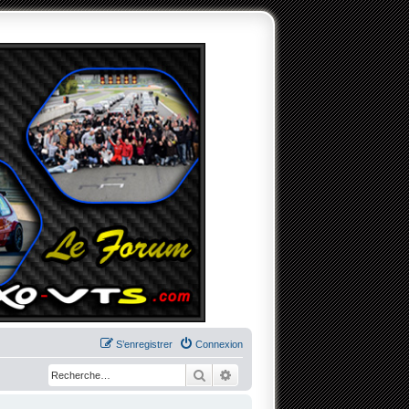
S’enregistrer
Connexion
Rechercher
Recherche avancée