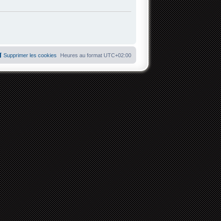
Supprimer les cookies
Heures au format
UTC+02:00