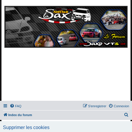
FAQ
S’enregistrer
Connexion
R
Index du forum
e
Supprimer les cookies
c