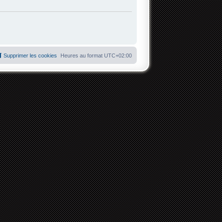
Supprimer les cookies
Heures au format
UTC+02:00