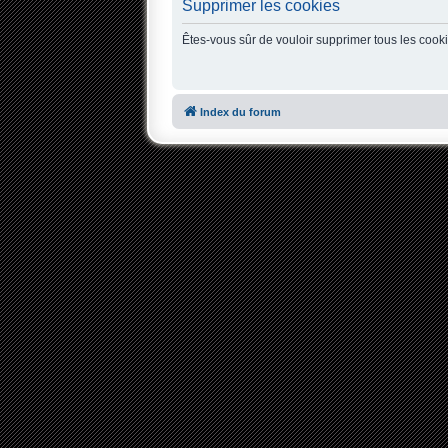
Supprimer les cookies
Êtes-vous sûr de vouloir supprimer tous les cook
Index du forum