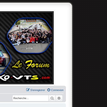
S’enregistrer
Connexion
Rechercher
Recherche avancée