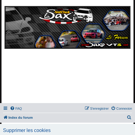
FAQ
S’enregistrer
Connexion
R
Index du forum
e
Supprimer les cookies
c