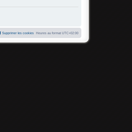
Supprimer les cookies
Heures au format
UTC+02:00