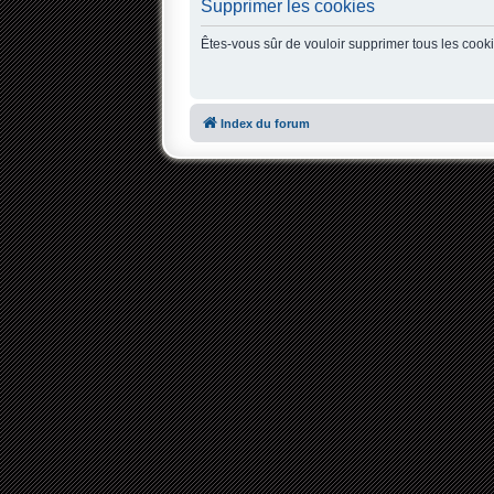
Supprimer les cookies
Êtes-vous sûr de vouloir supprimer tous les cook
Index du forum