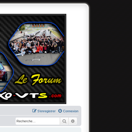
S’enregistrer
Connexion
Rechercher
Recherche avancée