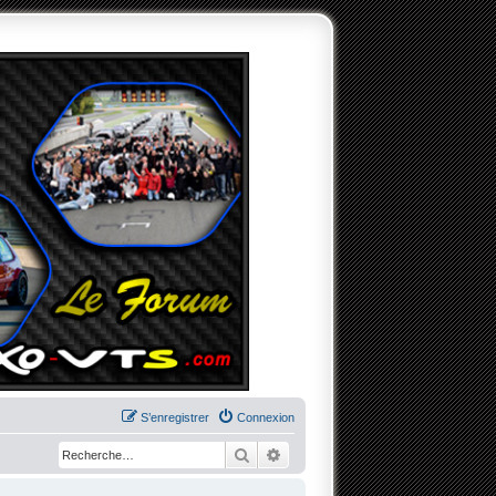
S’enregistrer
Connexion
Rechercher
Recherche avancée