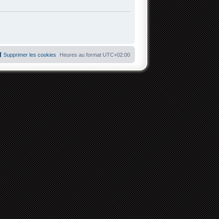
Supprimer les cookies
Heures au format
UTC+02:00