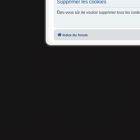
Supprimer les cookies
Êtes-vous sûr de vouloir supprimer tous les cook
Index du forum