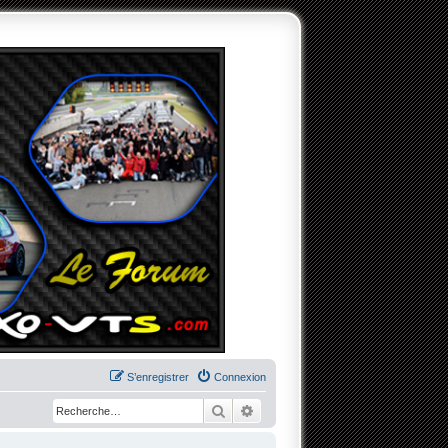
S’enregistrer
Connexion
Rechercher
Recherche avancée