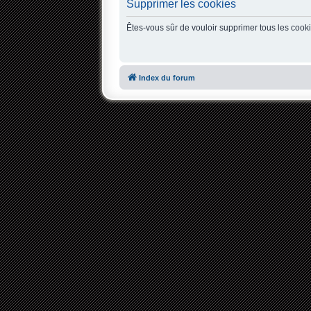
Supprimer les cookies
Êtes-vous sûr de vouloir supprimer tous les cook
Index du forum