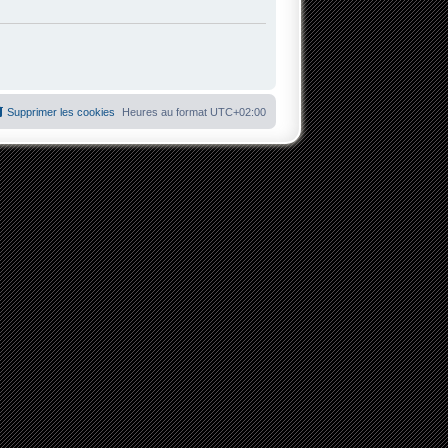
Supprimer les cookies
Heures au format
UTC+02:00