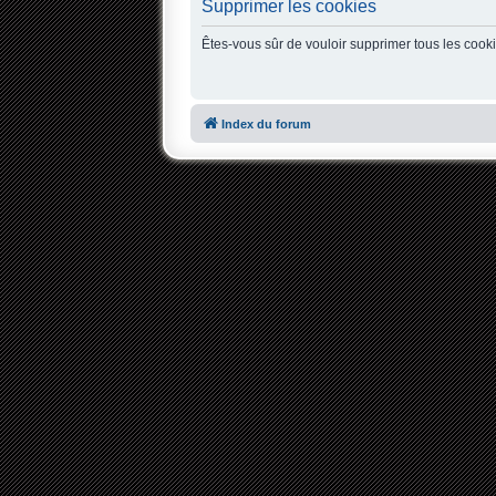
Supprimer les cookies
Êtes-vous sûr de vouloir supprimer tous les cook
Index du forum