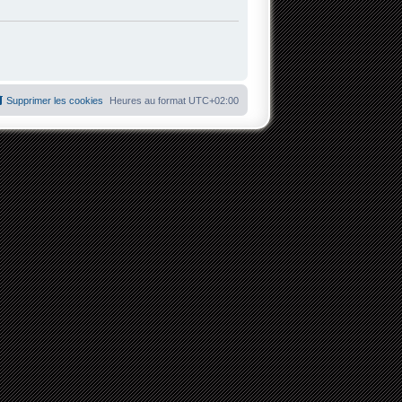
Supprimer les cookies
Heures au format
UTC+02:00