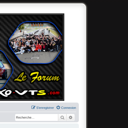
S’enregistrer
Connexion
Rechercher
Recherche avancée