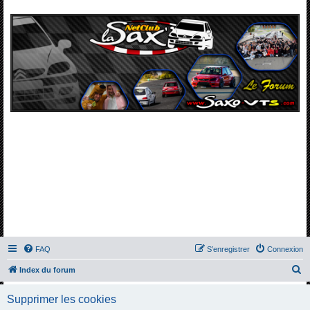
FAQ
S’enregistrer
Connexion
R
Index du forum
e
Supprimer les cookies
c