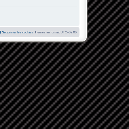
Supprimer les cookies
Heures au format
UTC+02:00