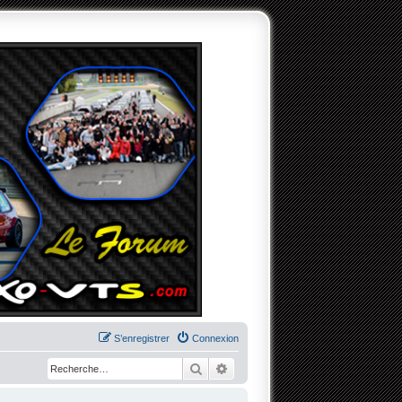
S’enregistrer
Connexion
Rechercher
Recherche avancée