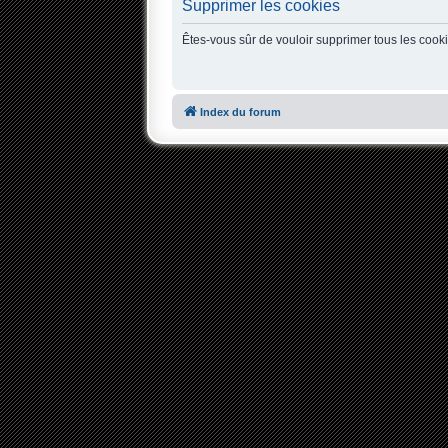
Supprimer les cookies
Êtes-vous sûr de vouloir supprimer tous les cook
Index du forum