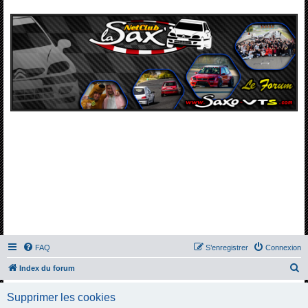
FAQ
S’enregistrer
Connexion
R
Index du forum
e
Supprimer les cookies
c