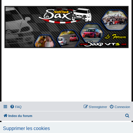
FAQ
S’enregistrer
Connexion
R
Index du forum
e
Supprimer les cookies
c