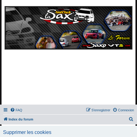
FAQ
S’enregistrer
Connexion
R
Index du forum
e
Supprimer les cookies
c