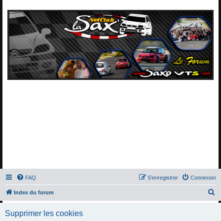
FAQ
S’enregistrer
Connexion
R
Index du forum
e
Supprimer les cookies
c