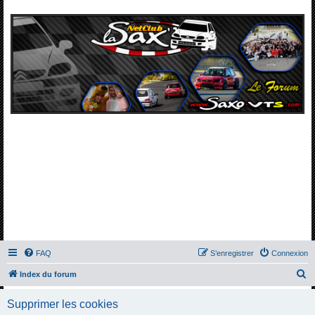
FAQ
S’enregistrer
Connexion
R
Index du forum
e
Supprimer les cookies
c