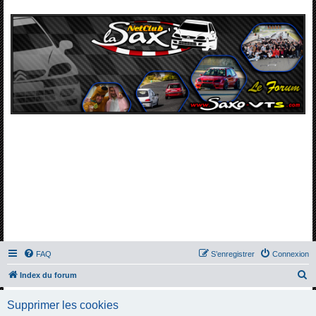
FAQ
S’enregistrer
Connexion
R
Index du forum
e
Supprimer les cookies
c