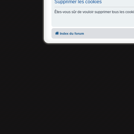
Supprimer les cookies
Êtes-vous sûr de vouloir supprimer tous les cook
Index du forum