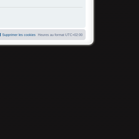
Supprimer les cookies
Heures au format
UTC+02:00