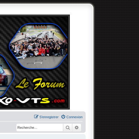
S’enregistrer
Connexion
Rechercher
Recherche avancée