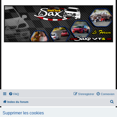
FAQ
S’enregistrer
Connexion
R
Index du forum
e
Supprimer les cookies
c