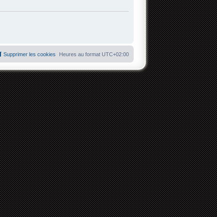
Supprimer les cookies
Heures au format
UTC+02:00