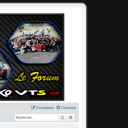
S’enregistrer
Connexion
Rechercher
Recherche avancée