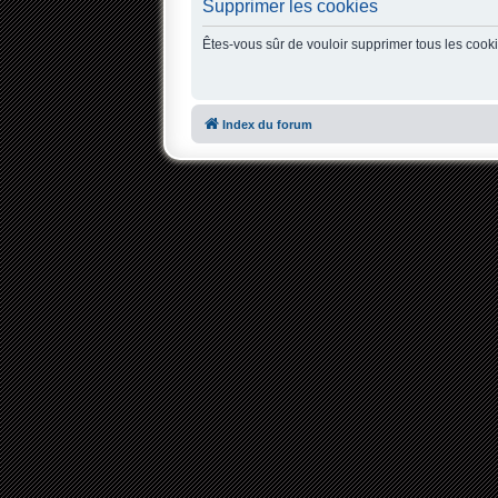
Supprimer les cookies
Êtes-vous sûr de vouloir supprimer tous les cook
Index du forum