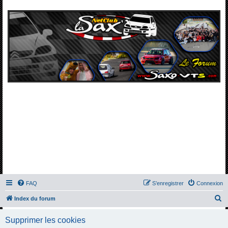
FAQ
S’enregistrer
Connexion
R
Index du forum
e
Supprimer les cookies
c