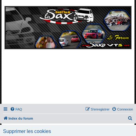
FAQ
S’enregistrer
Connexion
R
Index du forum
e
Supprimer les cookies
c