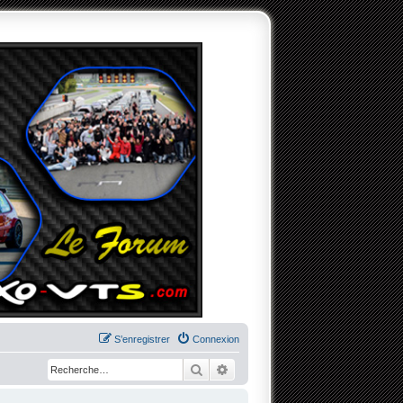
S’enregistrer
Connexion
Rechercher
Recherche avancée