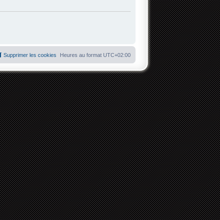
Supprimer les cookies
Heures au format
UTC+02:00