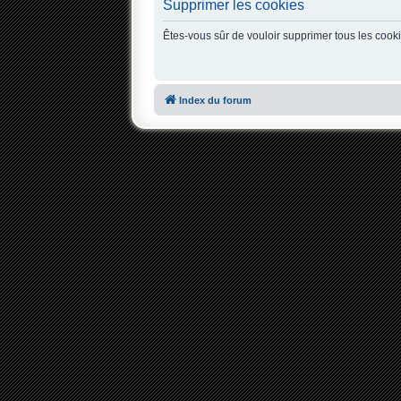
Supprimer les cookies
Êtes-vous sûr de vouloir supprimer tous les cook
Index du forum