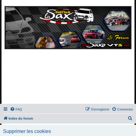
FAQ
S’enregistrer
Connexion
R
Index du forum
e
Supprimer les cookies
c