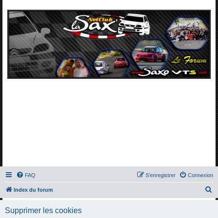
FAQ
S’enregistrer
Connexion
R
Index du forum
e
Supprimer les cookies
c