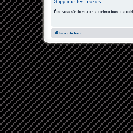
Supprimer les cookies
Êtes-vous sûr de vouloir supprimer tous les cook
Index du forum