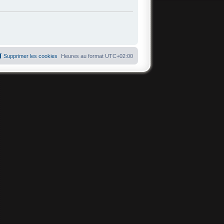
Supprimer les cookies
Heures au format
UTC+02:00