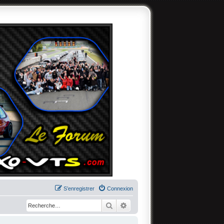
S’enregistrer
Connexion
Rechercher
Recherche avancée