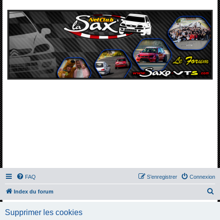
FAQ
S’enregistrer
Connexion
R
Index du forum
e
Supprimer les cookies
c