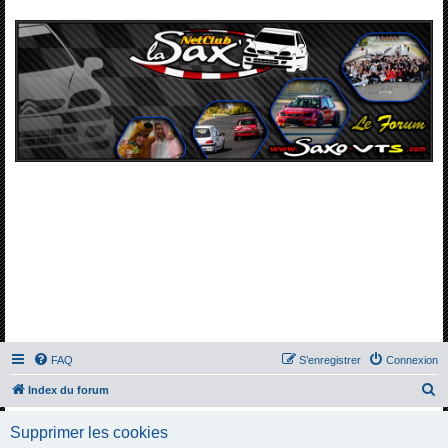
FAQ
S’enregistrer
Connexion
R
Index du forum
e
Supprimer les cookies
c